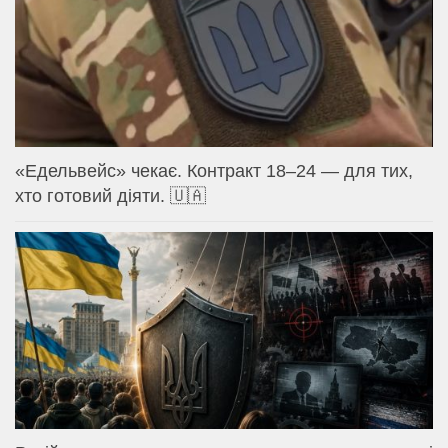
«Едельвейс» чекає. Контракт 18–24 — для тих,
хто готовий діяти. 🇺🇦