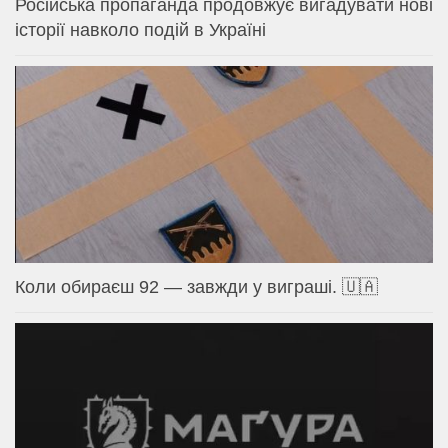
Російська пропаганда продовжує вигадувати нові
історії навколо подій в Україні
Коли обираєш 92 — завжди у виграші. 🇺🇦