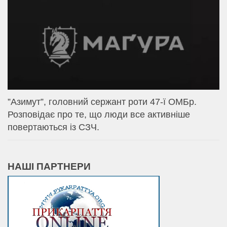
⁨”Азимут”, головний сержант роти 47-ї ОМБр.
Розповідає про те, що люди все активніше
повертаються із СЗЧ.
НАШІ ПАРТНЕРИ