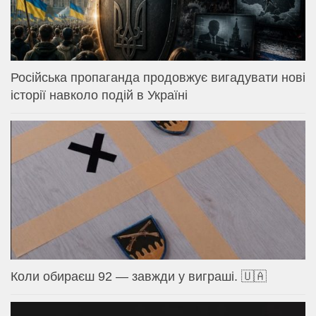
Російська пропаганда продовжує вигадувати нові
історії навколо подій в Україні
Коли обираєш 92 — завжди у виграші. 🇺🇦