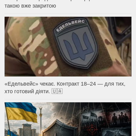
такою вже закритою
«Едельвейс» чекає. Контракт 18–24 — для тих,
хто готовий діяти. 🇺🇦