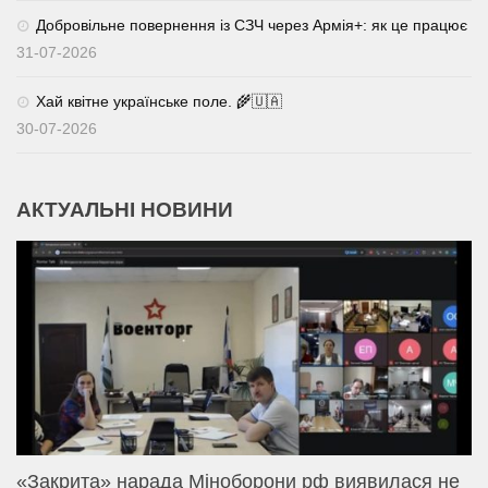
Добровільне повернення із СЗЧ через Армія+: як це працює
31-07-2026
Хай квітне українське поле. 🌾🇺🇦
30-07-2026
АКТУАЛЬНІ НОВИНИ
«Закрита» нарада Міноборони рф виявилася не