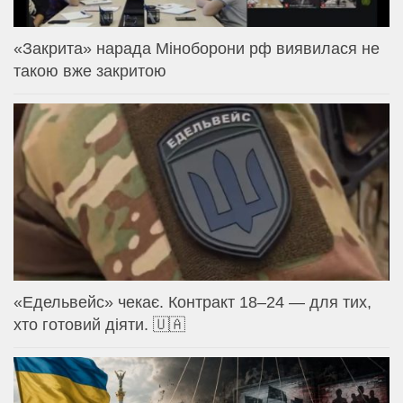
«Закрита» нарада Міноборони рф виявилася не
такою вже закритою
«Едельвейс» чекає. Контракт 18–24 — для тих,
хто готовий діяти. 🇺🇦