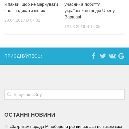
й пахви, щоб не марнувати
учасників побиття
час і надихати інших
українського водія Uber у
Варшаві
20.04.2017 В 07:02
12.03.2019 В 18:05
ПРИЄДНУЙТЕСЬ:
ОСТАННІ НОВИНИ
«Закрита» нарада Міноборони рф виявилася не такою вже