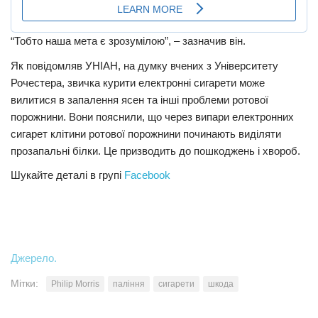
“Тобто наша мета є зрозумілою”, – зазначив він.
Як повідомляв УНІАН, на думку вчених з Університету
Рочестера, звичка курити електронні сигарети може
вилитися в запалення ясен та інші проблеми ротової
порожнини. Вони пояснили, що через випари електронних
сигарет клітини ротової порожнини починають виділяти
прозапальні білки. Це призводить до пошкоджень і хвороб.
Шукайте деталі в групі
Facebook
Джерело.
Мітки:
Philip Morris
паління
сигарети
шкода