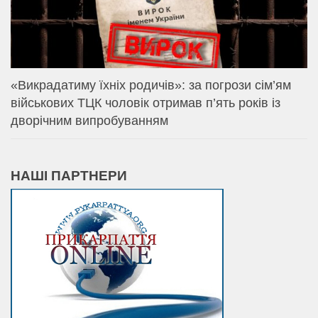
«Викрадатиму їхніх родичів»: за погрози сім’ям
військових ТЦК чоловік отримав п’ять років із
дворічним випробуванням
НАШІ ПАРТНЕРИ