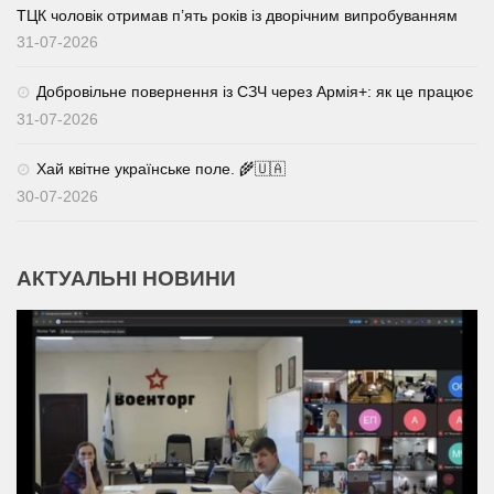
ТЦК чоловік отримав п’ять років із дворічним випробуванням
31-07-2026
Добровільне повернення із СЗЧ через Армія+: як це працює
31-07-2026
Хай квітне українське поле. 🌾🇺🇦
30-07-2026
АКТУАЛЬНІ НОВИНИ