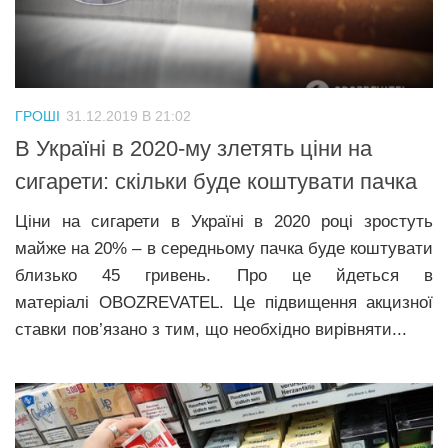
ГРОШІ
31.12.2019 В 21:02
В Україні в 2020-му злетять ціни на
сигарети: скільки буде коштувати пачка
Ціни на сигарети в Україні в 2020 році зростуть
майже на 20% – в середньому пачка буде коштувати
близько 45 гривень. Про це йдеться в
матеріалі OBOZREVATEL. Це підвищення акцизної
ставки пов’язано з тим, що необхідно вирівняти...