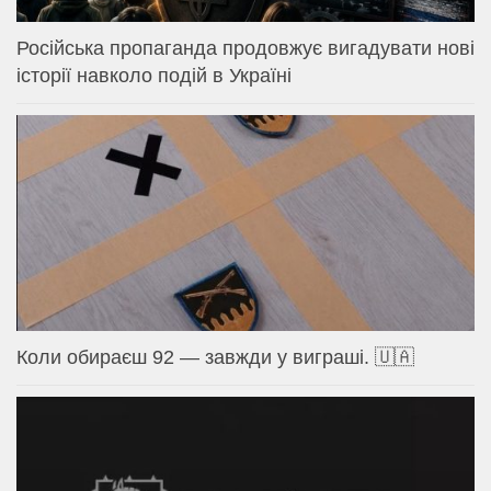
Російська пропаганда продовжує вигадувати нові
історії навколо подій в Україні
Коли обираєш 92 — завжди у виграші. 🇺🇦