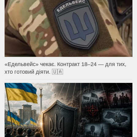
«Едельвейс» чекає. Контракт 18–24 — для тих,
хто готовий діяти. 🇺🇦