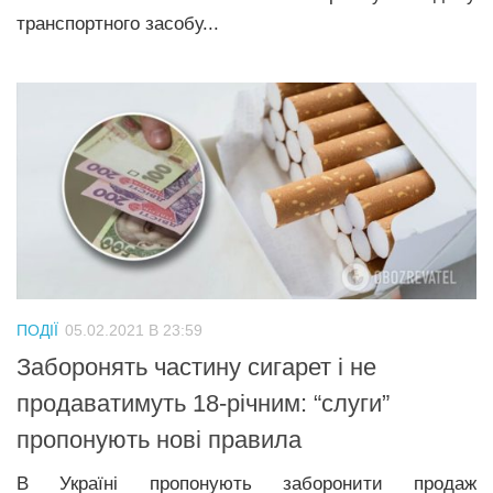
транспортного засобу...
ПОДІЇ
05.02.2021 В 23:59
Заборонять частину сигарет і не
продаватимуть 18-річним: “слуги”
пропонують нові правила
В Україні пропонують заборонити продаж