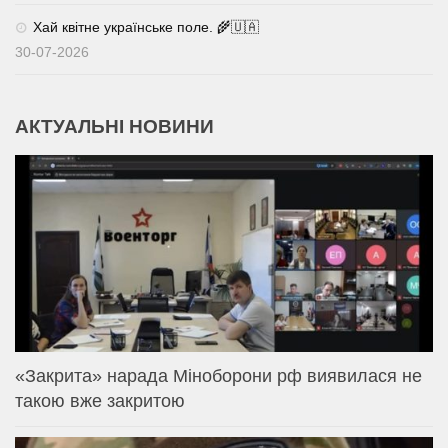
Хай квітне українське поле. 🌾🇺🇦
30-07-2026
АКТУАЛЬНІ НОВИНИ
«Закрита» нарада Міноборони рф виявилася не
такою вже закритою