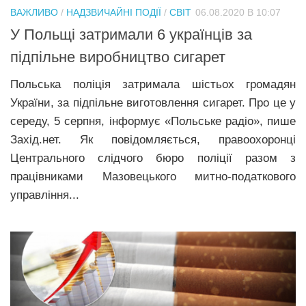
ВАЖЛИВО
/
НАДЗВИЧАЙНІ ПОДІЇ
/
СВІТ
06.08.2020 В 10:07
У Польщі затримали 6 українців за
підпільне виробництво сигарет
Польська поліція затримала шістьох громадян
України, за підпільне виготовлення сигарет. Про це у
середу, 5 серпня, інформує «Польське радіо», пише
Захід.нет. Як повідомляється, правоохоронці
Центрального слідчого бюро поліції разом з
працівниками Мазовецького митно-податкового
управління...