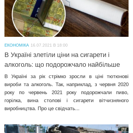
ЕКОНОМІКА
16.07.2021 В 18:00
В Україні злетіли ціни на сигарети і
алкоголь: що подорожчало найбільше
В Україні за рік стрімко зросли в ціні тютюнові
вироби та алкоголь. Так, наприклад, з червня 2020
року по червень 2021 року подорожчали пиво,
горілка, вина столові і сигарети вітчизняного
виробництва. Про це свідчать...