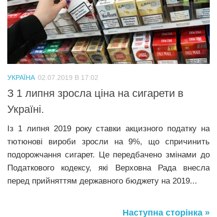
УКРАЇНА
02.07.2019 В 17:02
З 1 липня зросла ціна на сигарети в
Україні.
Із 1 липня 2019 року ставки акцизного податку на
тютюнові вироби зросли на 9%, що спричинить
подорожчання сигарет. Це передбачено змінами до
Податкового кодексу, які Верховна Рада внесла
перед прийняттям державного бюджету на 2019...
Наступна сторінка »