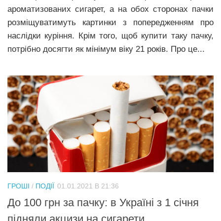
ароматизованих сигарет, а на обох сторонах пачки
розміщуватимуть картинки з попередженням про
наслідки куріння. Крім того, щоб купити таку пачку,
потрібно досягти як мінімум віку 21 років. Про це...
ГРОШІ
/
ПОДІЇ
01.01.2021 В 21:36
До 100 грн за пачку: в Україні з 1 січня
підняли акцизи на сигарети