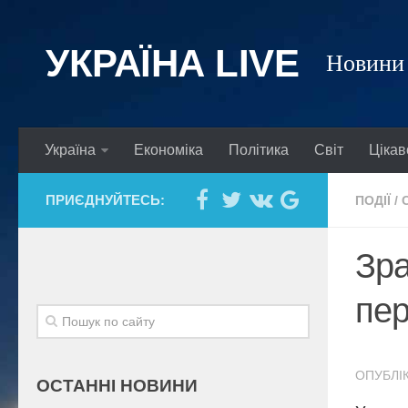
УКРАЇНА LIVE
Новини 
Україна
Економіка
Політика
Світ
Цікав
ПРИЄДНУЙТЕСЬ:
ПОДІЇ
/
Зра
пер
ОПУБЛІК
ОСТАННІ НОВИНИ