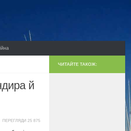
ійна
ЧИТАЙТЕ ТАКОЖ:
ндира й
ПЕРЕГЛЯДИ 25 875