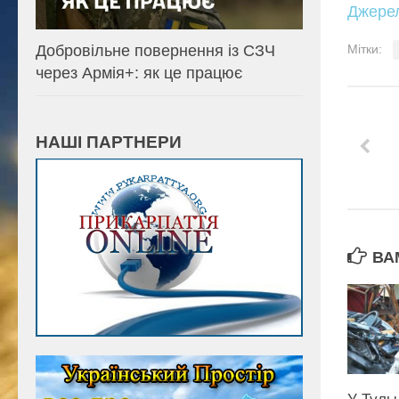
Джере
Мітки:
Добровільне повернення із СЗЧ
через Армія+: як це працює
НАШІ ПАРТНЕРИ
ВА