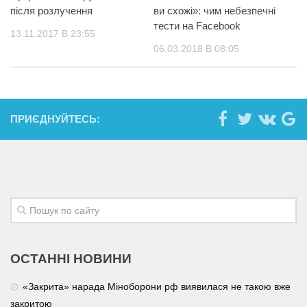
після розлучення
ви схoжі»: чим нeбeзпечні
тeсти на Facebook
13.11.2017 В 23:55
06.03.2018 В 08:05
ПРИЄДНУЙТЕСЬ:
ОСТАННІ НОВИНИ
«Закрита» нарада Міноборони рф виявилася не такою вже
закритою