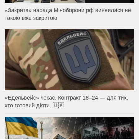
«Закрита» нарада Міноборони рф виявилася не
такою вже закритою
«Едельвейс» чекає. Контракт 18–24 — для тих,
хто готовий діяти. 🇺🇦