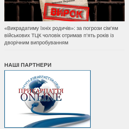
«Викрадатиму їхніх родичів»: за погрози сім’ям
військових ТЦК чоловік отримав п’ять років із
дворічним випробуванням
НАШІ ПАРТНЕРИ