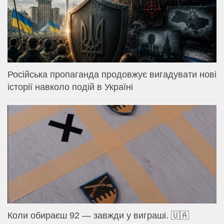
Російська пропаганда продовжує вигадувати нові
історії навколо подій в Україні
Коли обираєш 92 — завжди у виграші. 🇺🇦