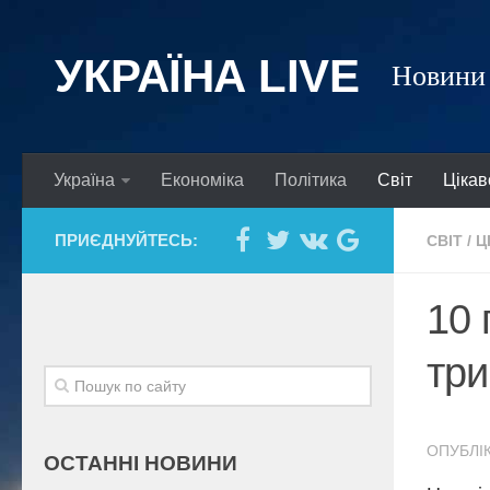
УКРАЇНА LIVE
Новини 
Україна
Економіка
Політика
Світ
Цікав
ПРИЄДНУЙТЕСЬ:
СВІТ
/
Ц
10 
три
ОПУБЛІК
ОСТАННІ НОВИНИ