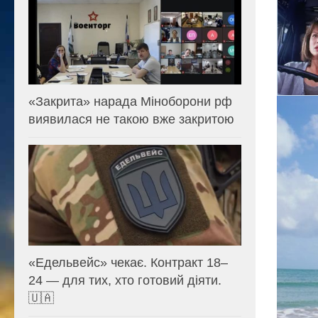
«Закрита» нарада Міноборони рф
виявилася не такою вже закритою
«Едельвейс» чекає. Контракт 18–
24 — для тих, хто готовий діяти.
🇺🇦