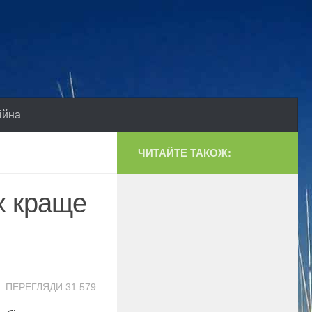
ійна
ЧИТАЙТЕ ТАКОЖ:
их краще
ПЕРЕГЛЯДИ 31 579