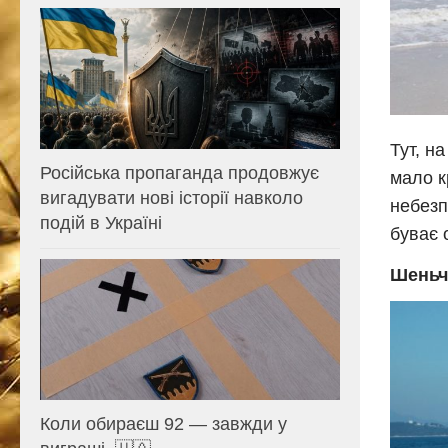
Тут, н
Російська пропаганда продовжує
мало к
вигадувати нові історії навколо
небезпе
подій в Україні
буває 
Шеньч
Коли обираєш 92 — завжди у