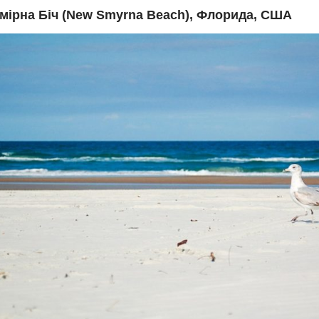
мірна Біч (New Smyrna Beach), Флорида, США