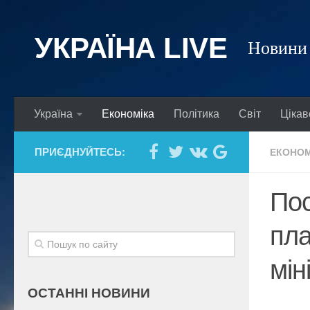
УКРАЇНА LIVE
Новини 
Україна
Економіка
Політика
Світ
Цікав
ПРИЄДНУЙТЕСЬ:
ЕКОНОМ
Пос
пла
мін
ОСТАННІ НОВИНИ