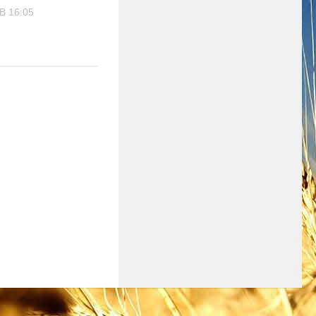
В 16:05