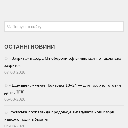
ОСТАННІ НОВИНИ
«Закрита» нарада Міноборони рф виявилася не такою вже
закритою
07-08-2026
«Едельвейс» чекає. Контракт 18–24 — для тих, хто готовий
діяти. 🇺🇦
06-08-2026
Російська пропаганда продовжує вигадувати нові історії
навколо подій в Україні
04-08-2026