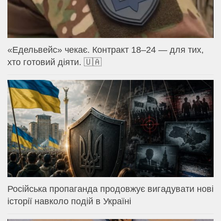
«Едельвейс» чекає. Контракт 18–24 — для тих,
хто готовий діяти. 🇺🇦
Російська пропаганда продовжує вигадувати нові
історії навколо подій в Україні