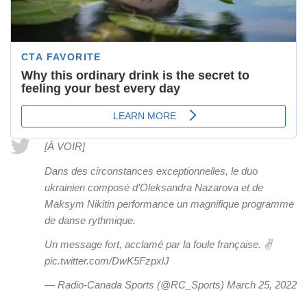
[À VOIR]
Dans des circonstances exceptionnelles, le duo
ukrainien composé d’Oleksandra Nazarova et de
Maksym Nikitin performance un magnifique programme
de danse rythmique.
Un message fort, acclamé par la foule française. ✌️
pic.twitter.com/DwK5FzpxlJ
— Radio-Canada Sports (@RC_Sports) March 25, 2022