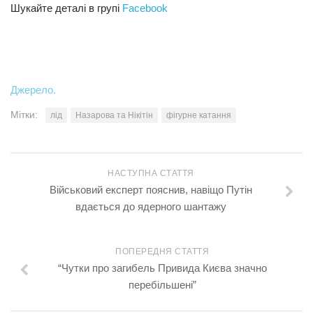
Шукайте деталі в групі
Facebook
Джерело.
Мітки:
лід
Назарова та Нікітін
фігурне катання
НАСТУПНА СТАТТЯ
Військовий експерт пояснив, навіщо Путін
вдається до ядерного шантажу
ПОПЕРЕДНЯ СТАТТЯ
“Чутки про загибель Привида Києва значно
перебільшені”