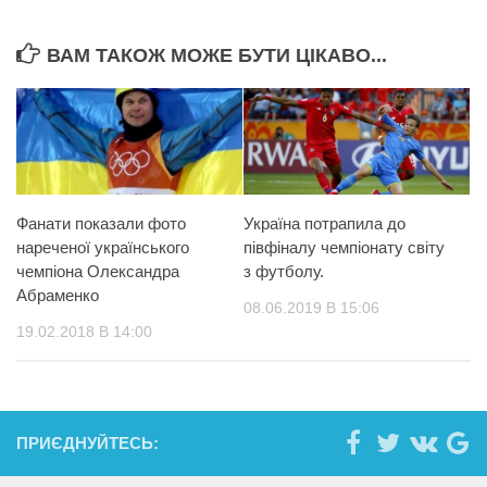
ВАМ ТАКОЖ МОЖЕ БУТИ ЦІКАВО...
Фанати показали фото
Україна потрапила до
нареченої українського
півфіналу чемпіонату світу
чемпіона Олександра
з футболу.
Абраменко
08.06.2019 В 15:06
19.02.2018 В 14:00
ПРИЄДНУЙТЕСЬ: