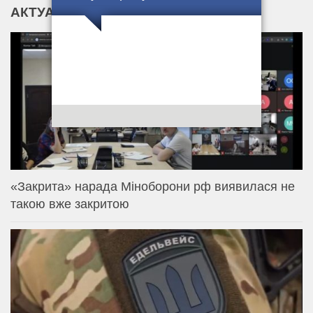
АКТУАЛЬНІ НОВИНИ
«Закрита» нарада Міноборони рф виявилася не
такою вже закритою