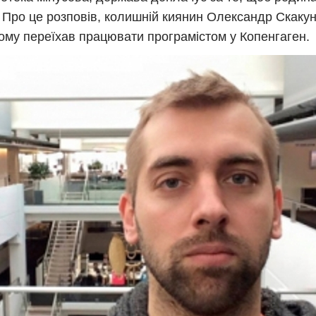
 Про це розповів, колишній киянин Олександр Скакун
тому переїхав працювати програмістом у Копенгаген.