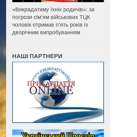
«Викрадатиму їхніх родичів»: за
погрози сім’ям військових ТЦК
чоловік отримав п’ять років із
дворічним випробуванням
НАШІ ПАРТНЕРИ