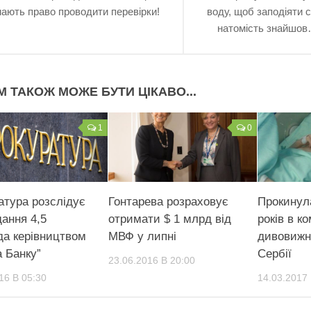
ають право проводити перевірки!
воду, щоб заподiяти с
натомість знайшо
М ТАКОЖ МОЖЕ БУТИ ЦІКАВО...
1
0
атура розслідує
Гонтарева розраховує
Прокинула
дання 4,5
отримати $ 1 млрд від
років в ко
да керівництвом
МВФ у липні
дивовижн
а Банку”
Сербії
23.06.2016 В 20:00
16 В 05:30
14.03.2017 