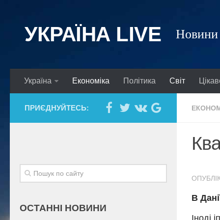
УКРАЇНА LIVE
Новини 
Україна
Економіка
Політика
Світ
Цікав
ПРИЄДНУЙТЕСЬ:
ЕКОНОМ
Ква
ОПУБЛІК
В Дані
ОСТАННІ НОВИНИ
Іноді 