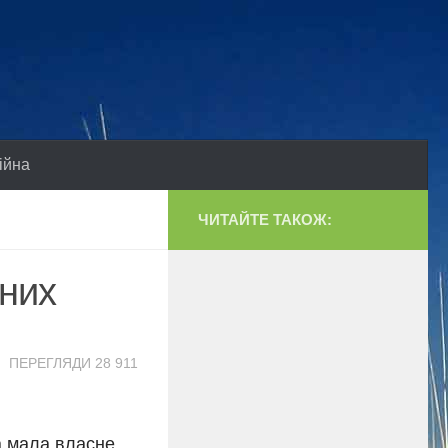
ійна
ЧИТАЙТЕ ТАКОЖ:
чних
ПЕРЕГЛЯДИ 28 911
а мала власне