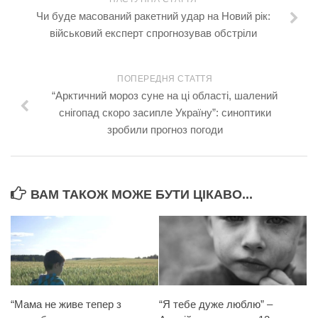
Чи буде масований ракетний удар на Новий рік:
військовий експерт спрогнозував обстріли
ПОПЕРЕДНЯ СТАТТЯ
“Арктичний мороз суне на ці області, шалений
снігопад скоро засипле Україну”: синоптики
зробили прогноз погоди
ВАМ ТАКОЖ МОЖЕ БУТИ ЦІКАВО...
“Мама не живе тепер з
“Я тебе дуже люблю” –