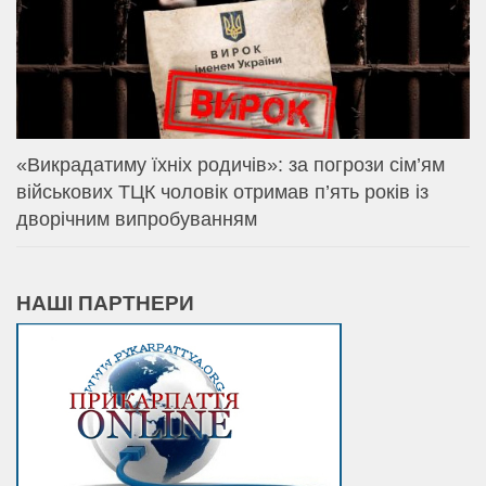
«Викрадатиму їхніх родичів»: за погрози сім’ям
військових ТЦК чоловік отримав п’ять років із
дворічним випробуванням
НАШІ ПАРТНЕРИ