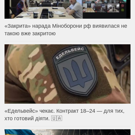
«Закрита» нарада Міноборони рф виявилася не
такою вже закритою
«Едельвейс» чекає. Контракт 18–24 — для тих,
хто готовий діяти. 🇺🇦