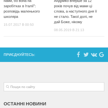
нами, бо вона на
Андрійко вперше за 12
заробітках в Італії”:
років почув від мами ці
розповідь маленького
слова, а наступного дня її
школяра
не стало. Такої долі, не
дай Боже, нікому
15.07.2017 В 00:50
08.05.2019 В 21:13
ПРИЄДНУЙТЕСЬ:
ОСТАННІ НОВИНИ