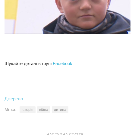
Шукайте деталі в групі
Facebook
Джерело.
Мітки:
історія
війна
дитина
НАСТУПНА СТАТТЯ