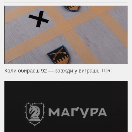
Коли обираєш 92 — завжди у виграші. 🇺🇦