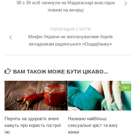
38 з 39 осіб загинули на Мадагаскарі внаслідок
пожежі на вечірці
ПОПЕРЕДНЯ СТАТТЯ
Мінфін України не виплачуватиме боргів
вкладникам радянського «Ощадбанку»
ВАМ ТАКОЖ МОЖЕ БУТИ ЦІКАВО...
0
Перчіть на здоров’я: вчені
Названо найбільш
кажуть про користь гострої
сексуальні зріст та вагу
їжі
жінки