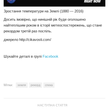
Зростання температури на Землі (1880 — 2016)
Досить імовірно, що нинішній рік буде оголошено
найтеплішим роком в історії метеоспостережень, що стане
рекордом третій раз поспіль.
джерело http://cikavosti.com/
Шукайте деталі в групі
Facebook
Мітки:
земля
рекорд
спека
НАСТУПНА СТАТТЯ