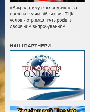
«Викрадатиму їхніх родичів»: за
погрози сім’ям військових ТЦК
чоловік отримав п’ять років із
дворічним випробуванням
НАШІ ПАРТНЕРИ