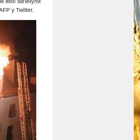
к якої загинули
FP у Twitter.