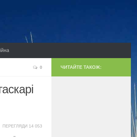
ійна
ЧИТАЙТЕ ТАКОЖ:
0
гаскарі
ПЕРЕГЛЯДИ 14 053