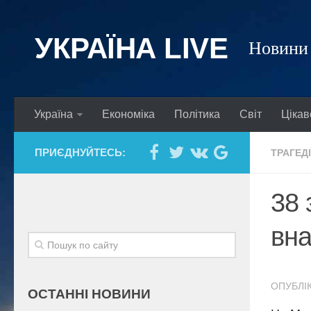
УКРАЇНА LIVE
Новини 
Україна
Економіка
Політика
Світ
Цікав
ПРИЄДНУЙТЕСЬ:
ТРАГЕДІ
38 
вна
ОПУБЛІК
ОСТАННІ НОВИНИ