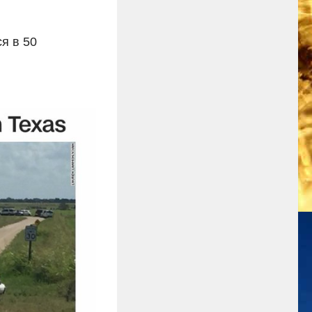
ся в 50