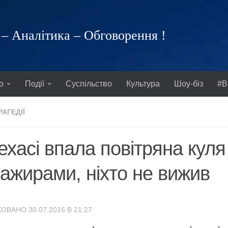
– Аналітика – Обговорення !
о
Події
Суспільство
Культура
Шоу-біз
#В
РАГЕДІЇ
ехасі впала повітряна куля
ажирами, ніхто не вижив
ОВАНО 30.07.2016 В 21:27