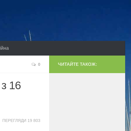
ійна
ЧИТАЙТЕ ТАКОЖ:
0
 з 16
ПЕРЕГЛЯДИ 19 803