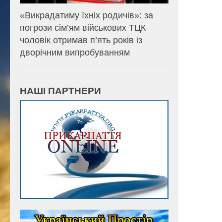
«Викрадатиму їхніх родичів»: за
погрози сім’ям військових ТЦК
чоловік отримав п’ять років із
дворічним випробуванням
НАШІ ПАРТНЕРИ