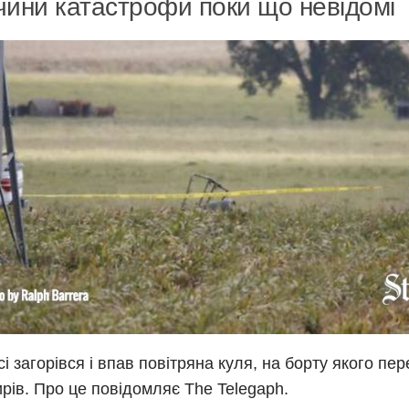
ини катастрофи поки що невідомі
сі загорівся і впав повітряна куля, на борту якого пе
рів. Про це повідомляє The Telegaph.