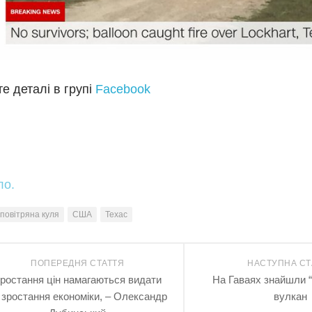
е деталі в групі
Facebook
ло.
повітряна куля
США
Техас
ПОПЕРЕДНЯ СТАТТЯ
НАСТУПНА СТ
ростання цін намагаються видати
На Гаваях знайшли “
 зростання економіки, – Олександр
вулкан