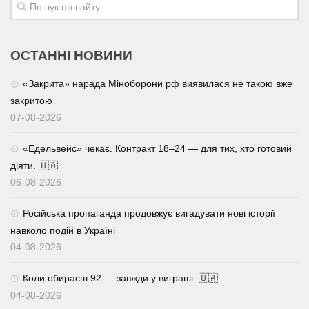
ОСТАННІ НОВИНИ
«Закрита» нарада Міноборони рф виявилася не такою вже
закритою
07-08-2026
«Едельвейс» чекає. Контракт 18–24 — для тих, хто готовий
діяти. 🇺🇦
06-08-2026
Російська пропаганда продовжує вигадувати нові історії
навколо подій в Україні
04-08-2026
Коли обираєш 92 — завжди у виграші. 🇺🇦
04-08-2026