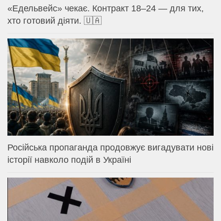
«Едельвейс» чекає. Контракт 18–24 — для тих,
хто готовий діяти. 🇺🇦
Російська пропаганда продовжує вигадувати нові
історії навколо подій в Україні