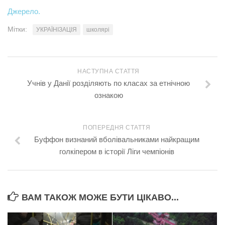
Джерело.
Мітки:
УКРАЇНІЗАЦІЯ
школярі
НАСТУПНА СТАТТЯ
Учнів у Данії розділяють по класах за етнічною
ознакою
ПОПЕРЕДНЯ СТАТТЯ
Буффон визнаний вболівальниками найкращим
голкіпером в історії Ліги чемпіонів
ВАМ ТАКОЖ МОЖЕ БУТИ ЦІКАВО...