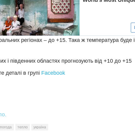
ральних регіонах – до +15. Така ж температура буде і
них і південних областях прогнозують від +10 до +15
е деталі в групі
Facebook
ло.
погода
тепло
україна