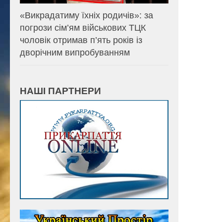
«Викрадатиму їхніх родичів»: за
погрози сім’ям військових ТЦК
чоловік отримав п’ять років із
дворічним випробуванням
НАШІ ПАРТНЕРИ