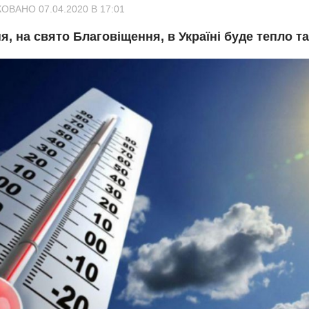
ОВАНО 07.04.2020 В 17:01
ня, на свято Благовіщення, в Україні буде тепло та