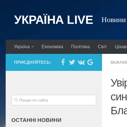
УКРАЇНА LIVE
Новини 
Україна
Економіка
Політика
Світ
Цікав
ПРИЄДНУЙТЕСЬ:
ВАЖЛИ
Уві
син
Бл
ОСТАННІ НОВИНИ