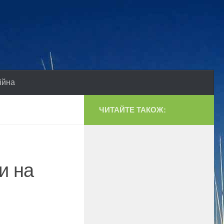
ійна
ЧИТАЙТЕ ТАКОЖ:
и на