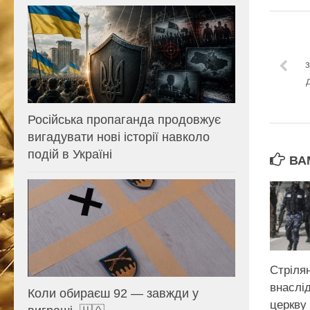
Російська пропаганда продовжує
вигадувати нові історії навколо
подій в Україні
ВА
Стрілян
внаслі
Коли обираєш 92 — завжди у
церкву