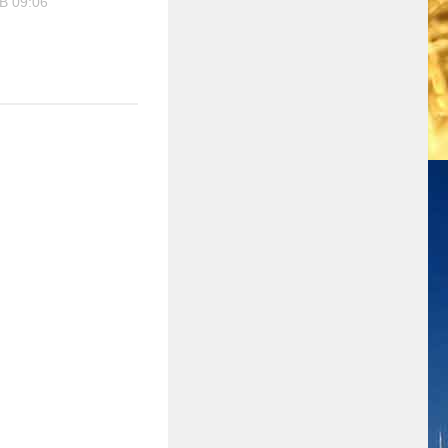
В 09:06