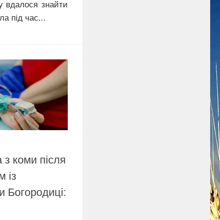
у вдалося знайти
ла під час...
 з коми після
 із
и Богородиці: