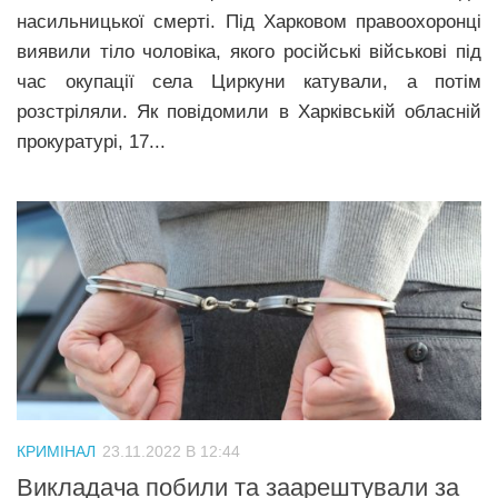
насильницької смерті. Під Харковом правоохоронці
виявили тіло чоловіка, якого російські військові під
час окупації села Циркуни катували, а потім
розстріляли. Як повідомили в Харківській обласній
прокуратурі, 17...
КРИМІНАЛ
23.11.2022 В 12:44
Викладача побили та заарештували за