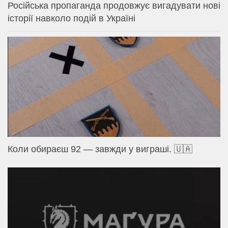
Російська пропаганда продовжує вигадувати нові
історії навколо подій в Україні
Коли обираєш 92 — завжди у виграші. 🇺🇦