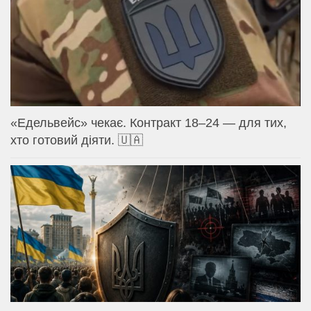
«Едельвейс» чекає. Контракт 18–24 — для тих,
хто готовий діяти. 🇺🇦