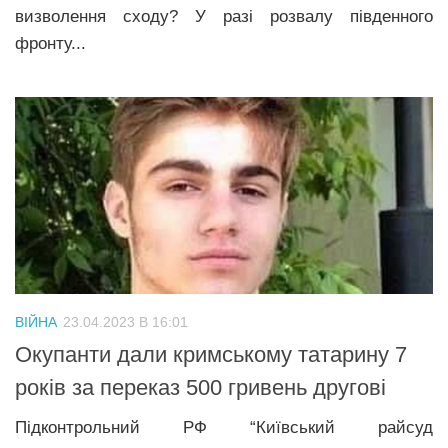
визволення сходу? У разі розвалу південного
фронту...
ВІЙНА
23.04.2023 В 16:01
Окупанти дали кримському татарину 7
років за переказ 500 гривень другові
Підконтрольний РФ “Київський райсуд