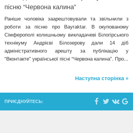
пісню “Червона калина”
Раніше чоловіка заарештовували та звільнили з
роботи за пісню про Bayraktar. В окупованому
Сімферополі колишньому викладачеві Білогірського
технікуму Андрієві Білозерову дали 14 діб
адміністративного арешту за публікацію у
“Вконтакте” української пісні “Червона калина”. Про...
Наступна сторінка »
ПРИЄДНУЙТЕСЬ: