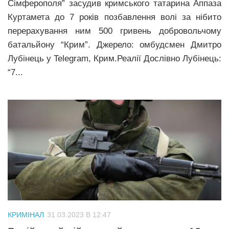
Сімферополя” засудив кримського татарина Аппаза
Куртамета до 7 років позбавлення волі за нібито
перерахування ним 500 гривень добровольчому
батальйону “Крим”. Джерело: омбудсмен Дмитро
Лубінець у Telegram, Крим.Реалії Дослівно Лубінець:
“7...
КРИМІНАЛ
31.03.2023 В 12:47