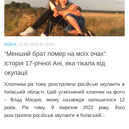
ВІЙНА
10.03.2023 В 12:42
“Менший брат помер на моїх очах”:
історія 17-річної Ані, яка тікала від
окупації
Хлопчика рік тому розстріляли російські окупанти в
Київській області. Цей усміхнений хлопчик на фото
– Влад Магдик, якому назавжди залишилося 12
років. Рік тому, 9 березня 2022 року, його
розстріляли російські окупанти в Київській...