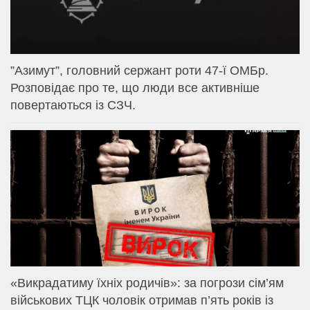
⁨”Азимут”, головний сержант роти 47-ї ОМБр.
Розповідає про те, що люди все активніше
повертаються із СЗЧ.
«Викрадатиму їхніх родичів»: за погрози сім’ям
військових ТЦК чоловік отримав п’ять років із