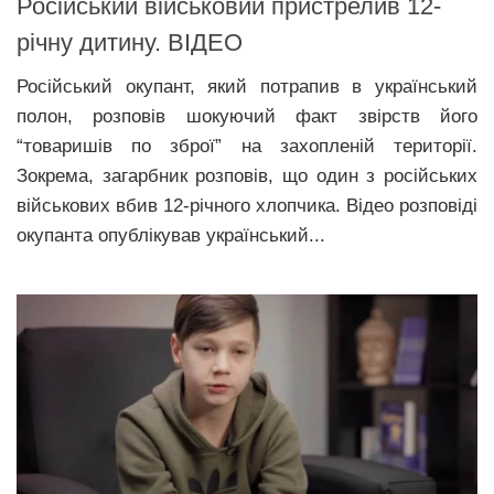
Російський військовий пристрелив 12-
річну дитину. ВІДЕО
Російський окупант, який потрапив в український
полон, розповів шокуючий факт звірств його
“товаришів по зброї” на захопленій території.
Зокрема, загарбник розповів, що один з російських
військових вбив 12-річного хлопчика. Відео розповіді
окупанта опублікував український...