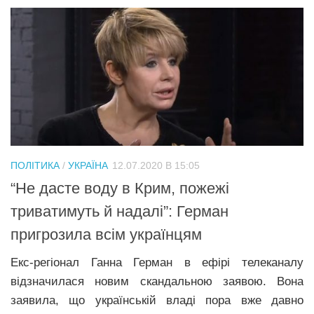
ПОЛІТИКА
/
УКРАЇНА
12.07.2020 В 15:05
“Не дасте воду в Крим, пожежі
триватимуть й надалі”: Герман
пригрозила всім українцям
Екс-регіонал Ганна Герман в ефірі телеканалу
відзначилася новим скандальною заявою. Вона
заявила, що українській владі пора вже давно