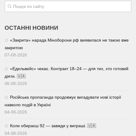
ОСТАННІ НОВИНИ
«Закрита» нарада Міноборони рф виявилася не такою вже
закритою
07-08-2026
«Едельвейс» чекає. Контракт 18–24 — для тих, хто готовий
діяти. 🇺🇦
06-08-2026
Російська пропаганда продовжує вигадувати нові історії
навколо подій в Україні
04-08-2026
Коли обираєш 92 — завжди у виграші. 🇺🇦
04-08-2026