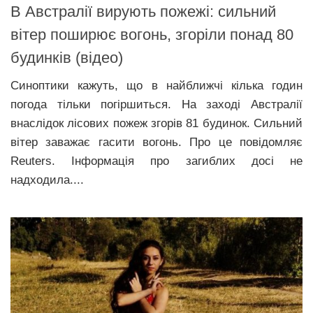
В Австралії вирують пожежі: сильний
вітер поширює вогонь, згоріли понад 80
будинків (відео)
Синоптики кажуть, що в найближчі кілька годин
погода тільки погіршиться. На заході Австралії
внаслідок лісових пожеж згорів 81 будинок. Сильний
вітер заважає гасити вогонь. Про це повідомляє
Reuters. Інформація про загиблих досі не
надходила....