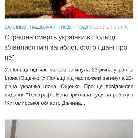
ВАЖЛИВО
/
НАДЗВИЧАЙНІ ПОДІЇ
/
ПОДІЇ
06.10.2020 В 14:09
Страшна смерть українки в Польщі:
з’явилися ім’я загиблої, фото і дані про
неї
У Польщі під час пожежі загинула 23-річна українка
Ілона Ющенко. У Польщі під час пожежі загинула 23-
річна українка Ілона Ющенко. Про це повідомляє
видання “Телеграф”. Вона приїхала туди на роботу з
Житомирської області. Дівчина...