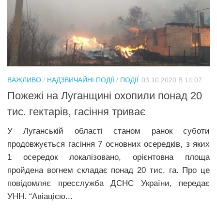
ВАЖЛИВО
/
НАДЗВИЧАЙНІ ПОДІЇ
/
ПОДІЇ
03.10.2020 В 14:07
Пожежі на Луганщині охопили понад 20
тис. гектарів, гасіння триває
У Луганській області станом ранок суботи
продовжується гасіння 7 основних осередків, з яких
1 осередок локалізовано, орієнтовна площа
пройдена вогнем складає понад 20 тис. га. Про це
повідомляє пресслужба ДСНС України, передає
УНН. “Авіацією...