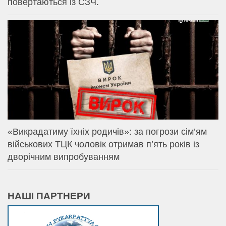
повертаються із СЗЧ.
«Викрадатиму їхніх родичів»: за погрози сім’ям
військових ТЦК чоловік отримав п’ять років із
дворічним випробуванням
НАШІ ПАРТНЕРИ