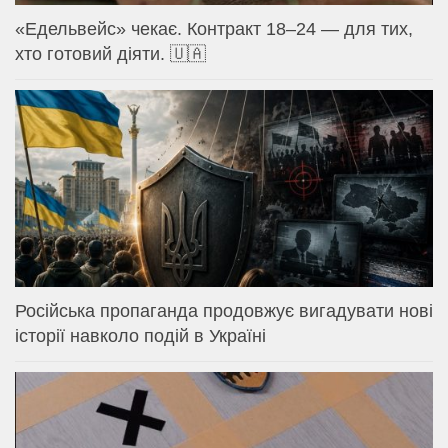
«Едельвейс» чекає. Контракт 18–24 — для тих,
хто готовий діяти. 🇺🇦
Російська пропаганда продовжує вигадувати нові
історії навколо подій в Україні