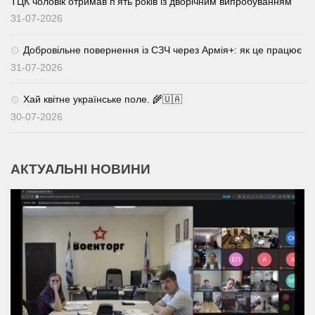
ТЦК чоловік отримав п’ять років із дворічним випробуванням
31-07-2026
Добровільне повернення із СЗЧ через Армія+: як це працює
31-07-2026
Хай квітне українське поле. 🌾🇺🇦
30-07-2026
АКТУАЛЬНІ НОВИНИ