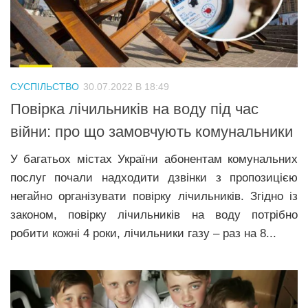
СУСПІЛЬСТВО
30.07.2022 В 18:49
Повірка лічильників на воду під час
війни: про що замовчують комунальники
У багатьох містах України абонентам комунальних
послуг почали надходити дзвінки з пропозицією
негайно організувати повірку лічильників. Згідно із
законом, повірку лічильників на воду потрібно
робити кожні 4 роки, лічильники газу – раз на 8...