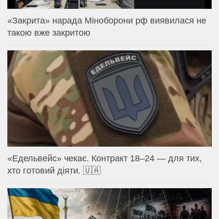
«Закрита» нарада Міноборони рф виявилася не
такою вже закритою
«Едельвейс» чекає. Контракт 18–24 — для тих,
хто готовий діяти. 🇺🇦