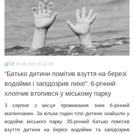
ДІТИ
05.08.2021 В 16:08
“Батько дитини помітив взуття на березі
водойми і запідозрив лихе”: 6-річний
хлопчик втопився у міському парку
3 серпня з місця проживання зник 6-річний
малинчанин. За кілька годин тіло дитини знайшли у
водоймі міського парку. 35-річний батько помітив
взуття дитини на березі водойми та запідозрив