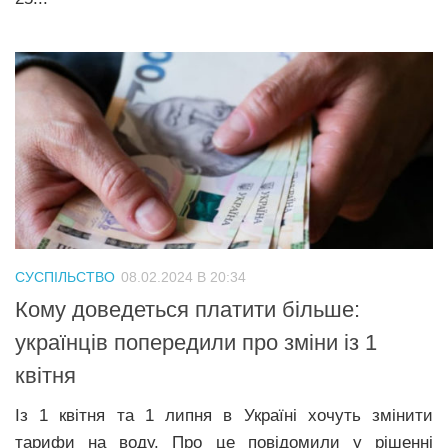
СУСПІЛЬСТВО
08.02.2024 В 20:34
Кому доведеться платити більше:
українців попередили про зміни із 1
квітня
Із 1 квітня та 1 липня в Україні хочуть змінити
тарифи на воду. Про це повідомили у рішенні