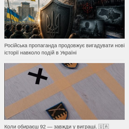
Російська пропаганда продовжує вигадувати нові
історії навколо подій в Україні
Коли обираєш 92 — завжди у виграші. 🇺🇦