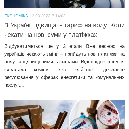
ЕКОНОМІКА
12.03.2023 В 14:08
В Україні підвищать тариф на воду: Коли
чекати на нові суми у платіжках
Відбуватиметься це у 2 етапи Вже весною на
українців чекають зміни – прийдуть нові платіжки на
воду за підвищеними тарифами. Відповідне рішення
схвалила комісія, яка здійснює державне
регулювання у сферах енергетики та комунальних
послуг,...