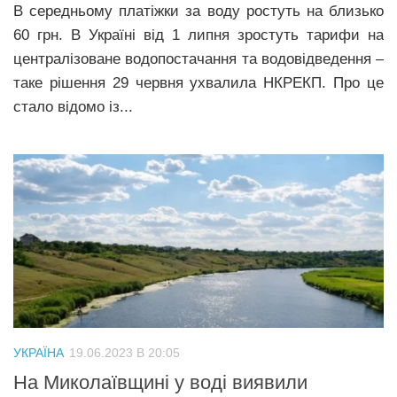
В середньому платіжки за воду ростуть на близько
60 грн. В Україні від 1 липня зростуть тарифи на
централізоване водопостачання та водовідведення –
таке рішення 29 червня ухвалила НКРЕКП. Про це
стало відомо із...
УКРАЇНА
19.06.2023 В 20:05
На Миколаївщині у воді виявили