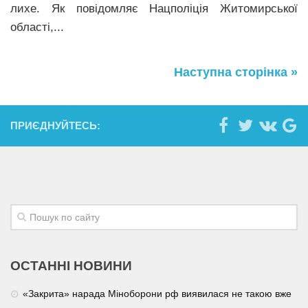
лихе. Як повідомляє Нацполіція Житомирської
області,...
Наступна сторінка »
ПРИЄДНУЙТЕСЬ:
ОСТАННІ НОВИНИ
«Закрита» нарада Міноборони рф виявилася не такою вже