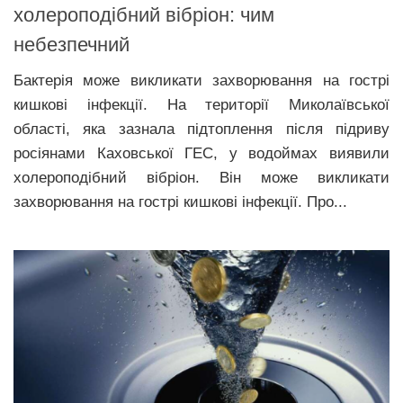
холероподібний вібріон: чим
небезпечний
Бактерія може викликати захворювання на гострі
кишкові інфекції. На території Миколаївської
області, яка зазнала підтоплення після підриву
росіянами Каховської ГЕС, у водоймах виявили
холероподібний вібріон. Він може викликати
захворювання на гострі кишкові інфекції. Про...