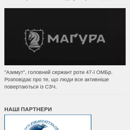
⁨”Азимут”, головний сержант роти 47-ї ОМБр.
Розповідає про те, що люди все активніше
повертаються із СЗЧ.
НАШІ ПАРТНЕРИ