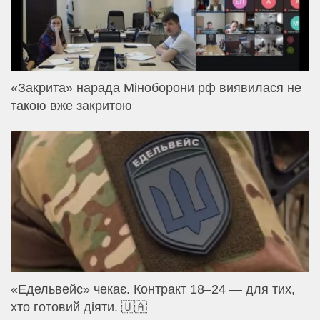
«Закрита» нарада Міноборони рф виявилася не
такою вже закритою
«Едельвейс» чекає. Контракт 18–24 — для тих,
хто готовий діяти. 🇺🇦