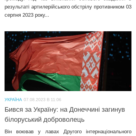
результаті артилерійського обстрілу противником 03
серпня 2023 року...
УКРАЇНА
07.08.2023 В 11:06
Бився за Україну: на Донеччині загинув
білоруський доброволець
Він воював у лавах Другого інтернаціонального