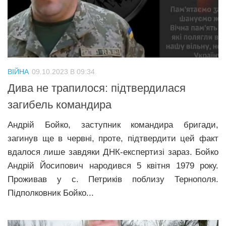
ВІЙНА
09.10.2023 В 09:34
Дива не трапилося: підтвердилася
загибель командира
Андрій Бойко, заступник командира бригади,
загинув ще в червні, проте, підтвердити цей факт
вдалося лише завдяки ДНК-експертизі зараз. Бойко
Андрій Йосипович народився 5 квітня 1979 року.
Проживав у с. Петриків поблизу Тернополя.
Підполковник Бойко...