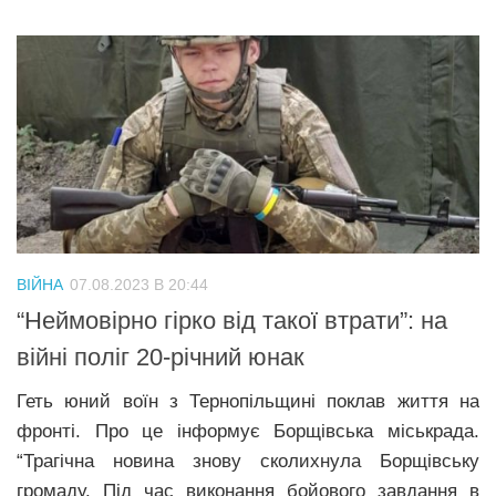
ВІЙНА
07.08.2023 В 20:44
“Неймовірно гірко від такої втрати”: на
війні поліг 20-річний юнак
Геть юний воїн з Тернопільщині поклав життя на
фронті. Про це інформує Борщівська міськрада.
“Трагічна новина знову сколихнула Борщівську
громаду. Під час виконання бойового завдання в