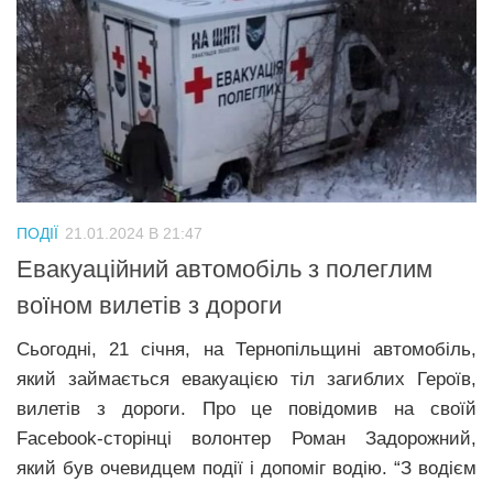
ПОДІЇ
21.01.2024 В 21:47
Евакуаційний автомобіль з полеглим
воїном вилетів з дороги
Сьогодні, 21 січня, на Тернопільщині автомобіль,
який займається евакуацією тіл загиблих Героїв,
вилетів з дороги. Про це повідомив на своїй
Facebook-сторінці волонтер Роман Задорожний,
який був очевидцем події і допоміг водію. “З водієм