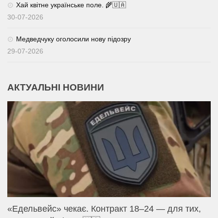
Хай квітне українське поле. 🌾🇺🇦
30-07-2026
Медведчуку оголосили нову підозру
29-07-2026
АКТУАЛЬНІ НОВИНИ
«Едельвейс» чекає. Контракт 18–24 — для тих,