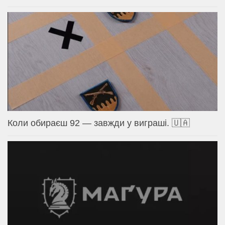
Коли обираєш 92 — завжди у виграші. 🇺🇦