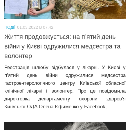
ПОДІЇ
01.03.2022 В 07:42
Життя продовжується: на п’ятий день
війни у Києві одружилися медсестра та
волонтер
Реєстрація шлюбу відбулася у лікарні. У Києві у
п’ятий день війни одружилися медсестра
гастроентерологічного центру Київської обласної
клінічної лікарні і волонтер. Про це повідомила
директорка департаменту охорони здоров’я
Київської ОДА Олена Єфименко у Facebook,...