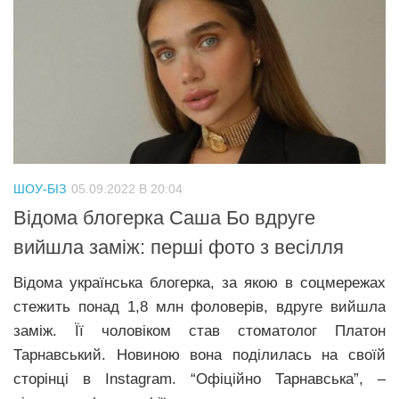
ШОУ-БІЗ
05.09.2022 В 20:04
Відома блогерка Саша Бо вдруге
вийшла заміж: перші фото з весілля
Відома українська блогерка, за якою в соцмережах
стежить понад 1,8 млн фоловерів, вдруге вийшла
заміж. Її чоловіком став стоматолог Платон
Тарнавський. Новиною вона поділилась на своїй
сторінці в Instagram. “Офіційно Тарнавська”, –