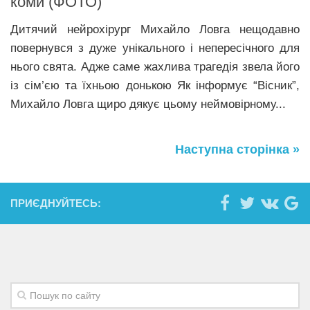
коми (ФОТО)
Дитячий нейрохірург Михайло Ловга нещодавно
повернувся з дуже унікального і непересічного для
нього свята. Адже саме жахлива трагедія звела його
із сім’єю та їхньою донькою Як інформує “Вісник”,
Михайло Ловга щиро дякує цьому неймовірному...
Наступна сторінка »
ПРИЄДНУЙТЕСЬ: