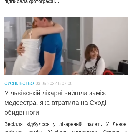
підписала фотографії...
СУСПІЛЬСТВО
03.05.2022 В 07:00
У львівській лікарні вийшла заміж
медсестра, яка втратила на Сході
обидві ноги
Весілля відбулося у лікарняній палаті. У Львові