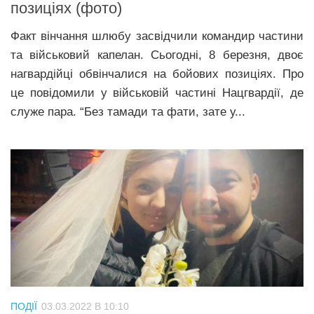
позиціях (фото)
Факт вінчання шлюбу засвідчили командир частини
та військовий капелан. Сьогодні, 8 березня, двоє
нагвардійці обвінчалися на бойових позиціях. Про
це повідомили у військовій частині Нацгвардії, де
служе пара. “Без тамади та фати, зате у...
ПОДІЇ
03.03.2022 В 10:10