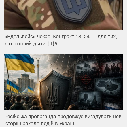
«Едельвейс» чекає. Контракт 18–24 — для тих,
хто готовий діяти. 🇺🇦
Російська пропаганда продовжує вигадувати нові
історії навколо подій в Україні